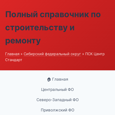
Полный справочник по
строительству и
ремонту
Главная
»
Сибирский федеральный округ
» ПСК Центр
Стандарт
🏠 Главная
Центральный ФО
Северо-Западный ФО
Приволжский ФО