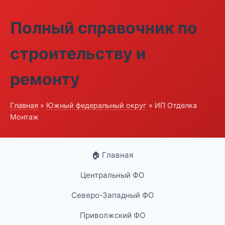
Полный справочник по
строительству и
ремонту
Главная
»
Южный федеральный округ
» ИП Отделка
Монтаж
🏠 Главная
Центральный ФО
Северо-Западный ФО
Приволжский ФО