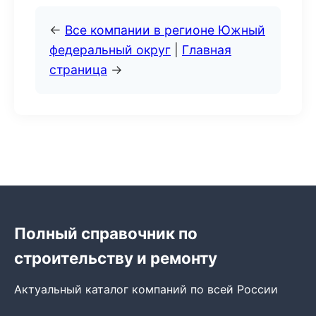
←
Все компании в регионе Южный
федеральный округ
|
Главная
страница
→
Полный справочник по
строительству и ремонту
Актуальный каталог компаний по всей России