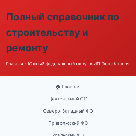
Полный справочник по
строительству и
ремонту
Главная
»
Южный федеральный округ
» ИП Люкс Кровля
🏠 Главная
Центральный ФО
Северо-Западный ФО
Приволжский ФО
Уральский ФО