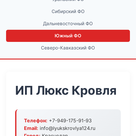
Сибирский ФО
Дальневосточный ФО
Южный ФО
Северо-Кавказский ФО
ИП Люкс Кровля
Телефон:
+7-949-175-91-93
Email:
info@lyukskrovlya124.ru
Город:
Краснодар