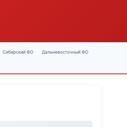
Сибирский ФО
Дальневосточный ФО