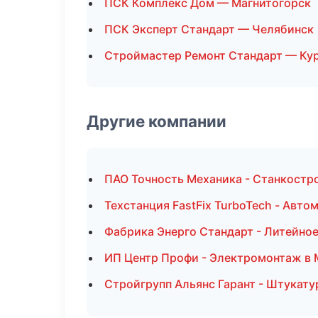
ПСК Комплекс Дом — Магнитогорск
ПСК Эксперт Стандарт — Челябинск
Строймастер Ремонт Стандарт — Ку
Другие компании
ПАО Точность Механика - Станкостро
Техстанция FastFix TurboTech - Авто
Фабрика Энерго Стандарт - Литейно
ИП Центр Профи - Электромонтаж в 
Стройгрупп Альянс Гарант - Штукату