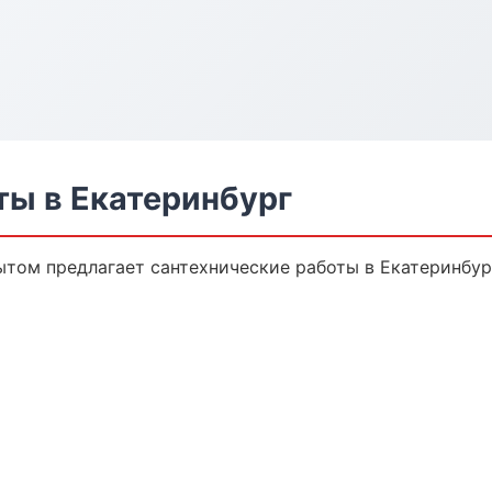
ты в Екатеринбург
том предлагает сантехнические работы в Екатеринбург