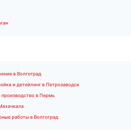
рган
ение в Волгоград
мойка и детейлинг в Петрозаводск
е производство в Пермь
Махачкала
рные работы в Волгоград