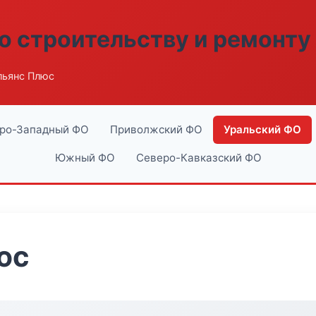
о строительству и ремонту
льянс Плюс
ро-Западный ФО
Приволжский ФО
Уральский ФО
Южный ФО
Северо-Кавказский ФО
юс