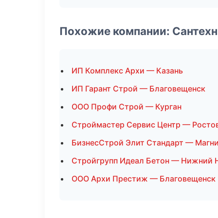
Похожие компании: Сантехн
ИП Комплекс Архи — Казань
ИП Гарант Строй — Благовещенск
ООО Профи Строй — Курган
Строймастер Сервис Центр — Росто
БизнесСтрой Элит Стандарт — Магн
Стройгрупп Идеал Бетон — Нижний 
ООО Архи Престиж — Благовещенск