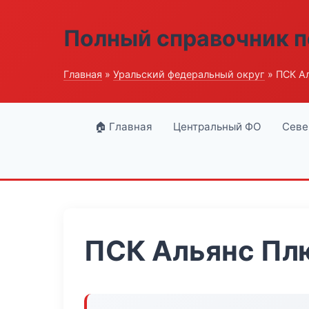
Полный справочник п
Главная
»
Уральский федеральный округ
» ПСК А
🏠 Главная
Центральный ФО
Севе
ПСК Альянс Пл