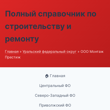
Полный справочник по
строительству и
ремонту
Главная
»
Уральский федеральный округ
» ООО Монтаж
Престиж
🏠 Главная
Центральный ФО
Северо-Западный ФО
Приволжский ФО