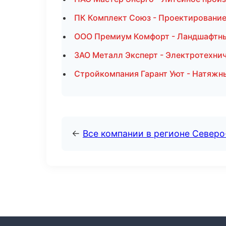
ПК Комплект Союз - Проектирование
ООО Премиум Комфорт - Ландшафтны
ЗАО Металл Эксперт - Электротехнич
Стройкомпания Гарант Уют - Натяжн
←
Все компании в регионе Север