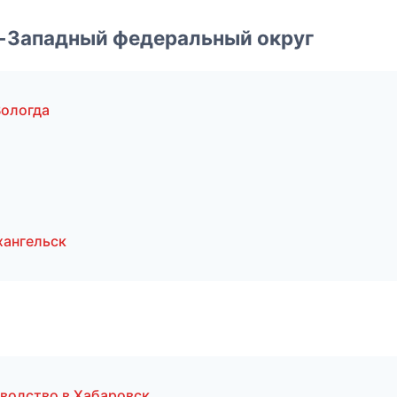
о-Западный федеральный округ
ологда
хангельск
зводство в Хабаровск