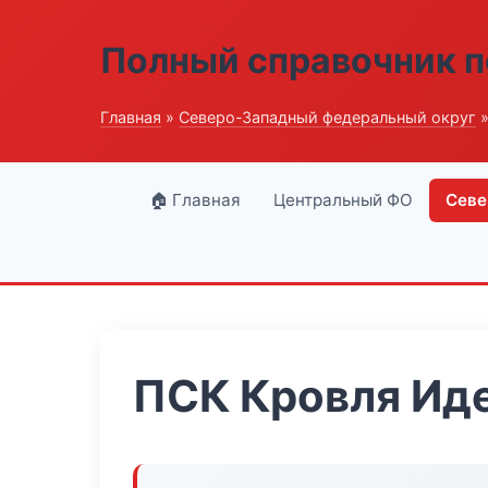
Полный справочник п
Главная
»
Северо-Западный федеральный округ
»
🏠 Главная
Центральный ФО
Севе
ПСК Кровля Ид