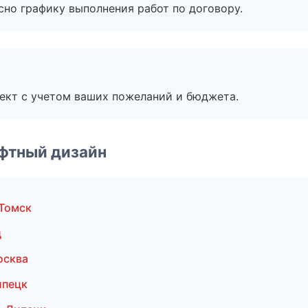
сно графику выполнения работ по договору.
ект с учетом ваших пожеланий и бюджета.
фтный дизайн
Томск
д
осква
ипецк