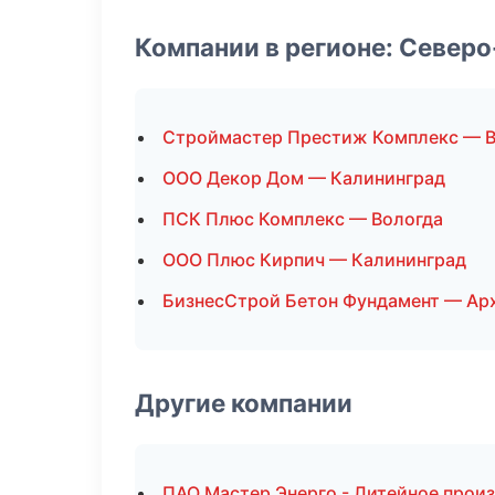
Компании в регионе: Север
Строймастер Престиж Комплекс — В
ООО Декор Дом — Калининград
ПСК Плюс Комплекс — Вологда
ООО Плюс Кирпич — Калининград
БизнесСтрой Бетон Фундамент — Ар
Другие компании
ПАО Мастер Энерго - Литейное прои