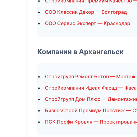
Стройкомпания Премиум Качество 
ООО Классик Декор — Волгоград
ООО Сервис Эксперт — Краснодар
Компании в Архангельск
Стройгрупп Ремонт Бетон — Монтаж 
Стройкомпания Идеал Фасад — Фаса
Стройгрупп Дом Плюс — Демонтажн
БизнесСтрой Премиум Престиж — С
ПСК Профи Кровля — Проектирован