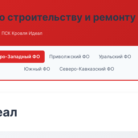
о строительству и ремонту
 ПСК Кровля Идеал
ро-Западный ФО
Приволжский ФО
Уральский ФО
Южный ФО
Северо-Кавказский ФО
еал