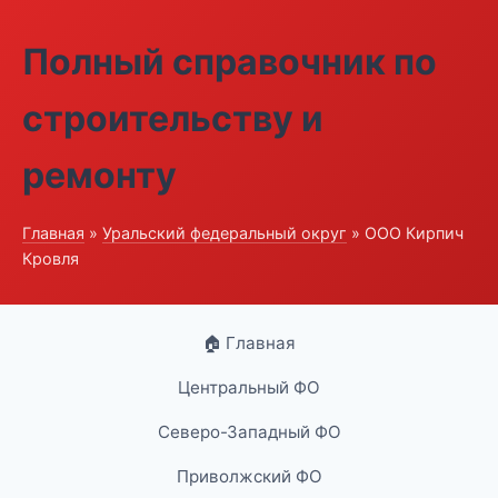
Полный справочник по
строительству и
ремонту
Главная
»
Уральский федеральный округ
» ООО Кирпич
Кровля
🏠 Главная
Центральный ФО
Северо-Западный ФО
Приволжский ФО