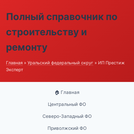
Полный справочник по
строительству и
ремонту
Главная
»
Уральский федеральный округ
» ИП Престиж
Эксперт
🏠 Главная
Центральный ФО
Северо-Западный ФО
Приволжский ФО