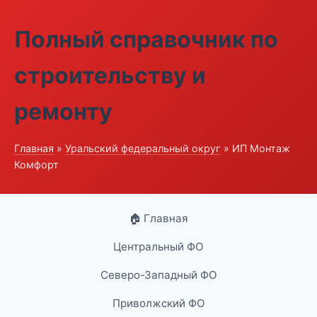
Полный справочник по
строительству и
ремонту
Главная
»
Уральский федеральный округ
» ИП Монтаж
Комфорт
🏠 Главная
Центральный ФО
Северо-Западный ФО
Приволжский ФО