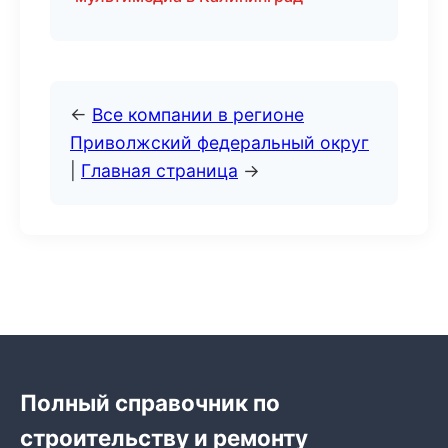
←
Все компании в регионе
Приволжский федеральный округ
|
Главная страница
→
Полный справочник по
строительству и ремонту