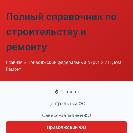
Полный справочник по
строительству и
ремонту
Главная
»
Приволжский федеральный округ
» ИП Дом
Ремонт
🏠 Главная
Центральный ФО
Северо-Западный ФО
Приволжский ФО