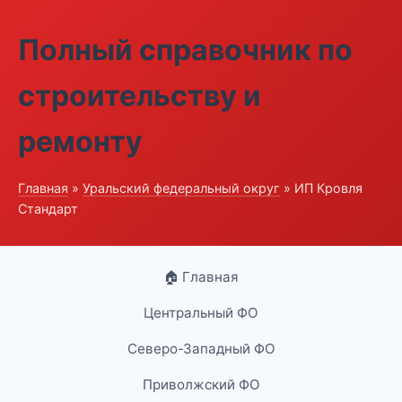
Полный справочник по
строительству и
ремонту
Главная
»
Уральский федеральный округ
» ИП Кровля
Стандарт
🏠 Главная
Центральный ФО
Северо-Западный ФО
Приволжский ФО