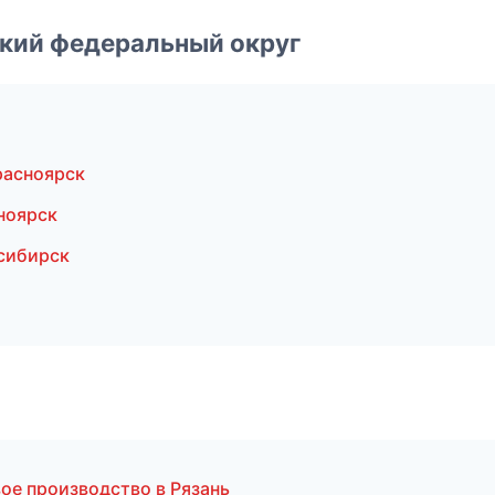
ский федеральный округ
расноярск
ноярск
сибирск
ое производство в Рязань