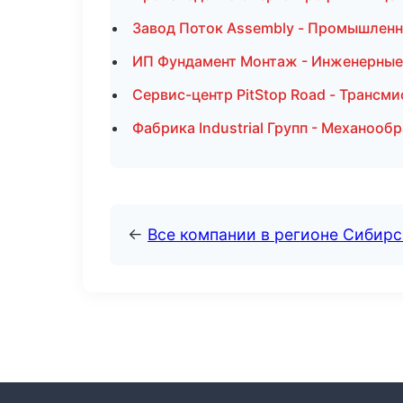
Завод Поток Assembly - Промышленн
ИП Фундамент Монтаж - Инженерные 
Сервис-центр PitStop Road - Трансми
Фабрика Industrial Групп - Механооб
←
Все компании в регионе Сибир