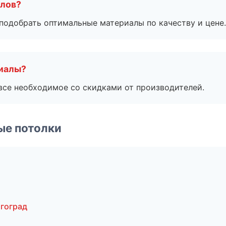
алов?
подобрать оптимальные материалы по качеству и цене.
риалы?
все необходимое со скидками от производителей.
ые потолки
гоград