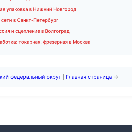
ая упаковка в Нижний Новгород
сети в Санкт-Петербург
ссия и сцепление в Волгоград
работка: токарная, фрезерная в Москва
ский федеральный округ
|
Главная страница
→