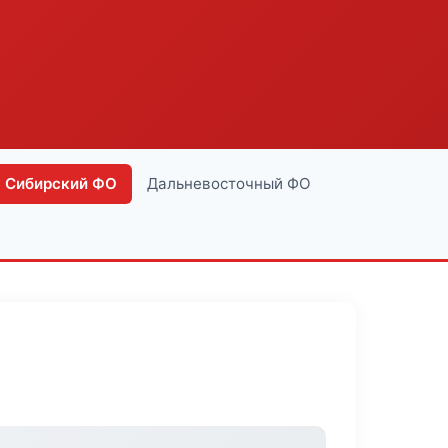
Сибирский ФО
Дальневосточный ФО