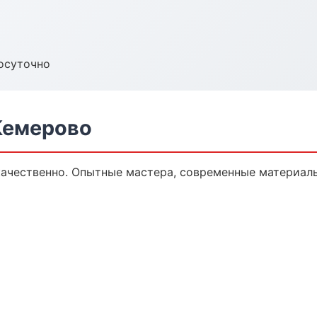
осуточно
Кемерово
ачественно. Опытные мастера, современные материал