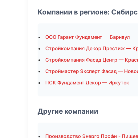
Компании в регионе: Сибир
ООО Гарант Фундамент — Барнаул
Стройкомпания Декор Престиж — К
Стройкомпания Фасад Центр — Крас
Строймастер Эксперт Фасад — Ново
ПСК Фундамент Декор — Иркутск
Другие компании
Производство Энерго Профи - Пищев