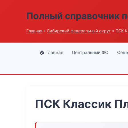
Полный справочник п
Главная
»
Сибирский федеральный округ
» ПСК К
🏠 Главная
Центральный ФО
Севе
ПСК Классик П