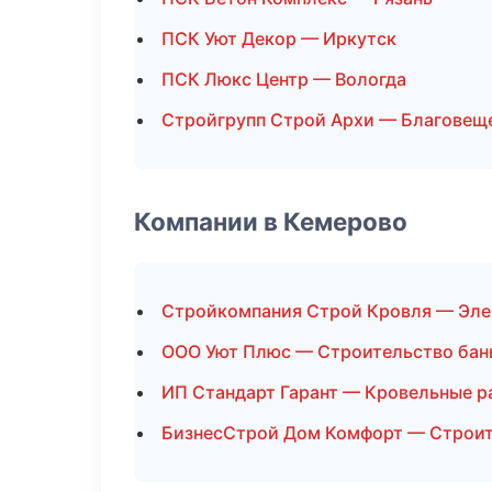
ПСК Уют Декор — Иркутск
ПСК Люкс Центр — Вологда
Стройгрупп Строй Архи — Благовещ
Компании в Кемерово
Стройкомпания Строй Кровля — Эл
ООО Уют Плюс — Строительство бан
ИП Стандарт Гарант — Кровельные р
БизнесСтрой Дом Комфорт — Строит