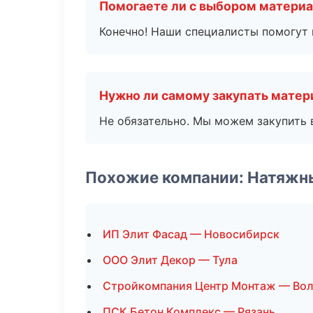
Помогаете ли с выбором матери
Конечно! Наши специалисты помогут 
Нужно ли самому закупать мате
Не обязательно. Мы можем закупить 
Похожие компании: Натяжн
ИП Элит Фасад — Новосибирск
ООО Элит Декор — Тула
Стройкомпания Центр Монтаж — Вол
ПСК Бетон Комплекс — Рязань