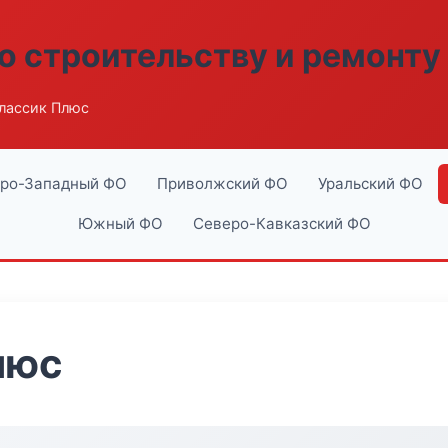
о строительству и ремонту
лассик Плюс
ро-Западный ФО
Приволжский ФО
Уральский ФО
Южный ФО
Северо-Кавказский ФО
люс