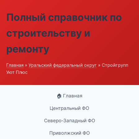
Полный справочник по
строительству и
ремонту
Главная
»
Уральский федеральный округ
» Стройгрупп
Уют Плюс
🏠 Главная
Центральный ФО
Северо-Западный ФО
Приволжский ФО