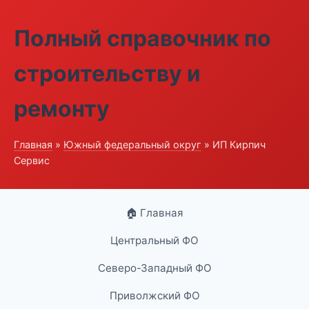
Полный справочник по
строительству и
ремонту
Главная
»
Южный федеральный округ
» ИП Кирпич
Сервис
🏠 Главная
Центральный ФО
Северо-Западный ФО
Приволжский ФО