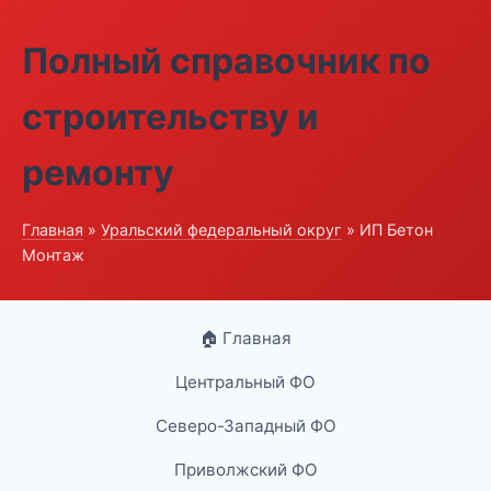
Полный справочник по
строительству и
ремонту
Главная
»
Уральский федеральный округ
» ИП Бетон
Монтаж
🏠 Главная
Центральный ФО
Северо-Западный ФО
Приволжский ФО