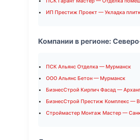
ПСК Гарант Мастер — Отделка поме
ИП Престиж Проект — Укладка плит
Компании в регионе: Север
ПСК Альянс Отделка — Мурманск
ООО Альянс Бетон — Мурманск
БизнесСтрой Кирпич Фасад — Архан
БизнесСтрой Престиж Комплекс — В
Строймастер Монтаж Мастер — Сан