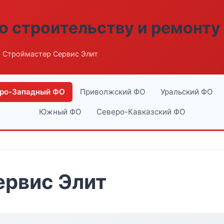
о строительству и ремонту
 Строймастер Сервис Элит
ро-Западный ФО
Приволжский ФО
Уральский ФО
Южный ФО
Северо-Кавказский ФО
ервис Элит