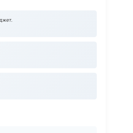
джет.