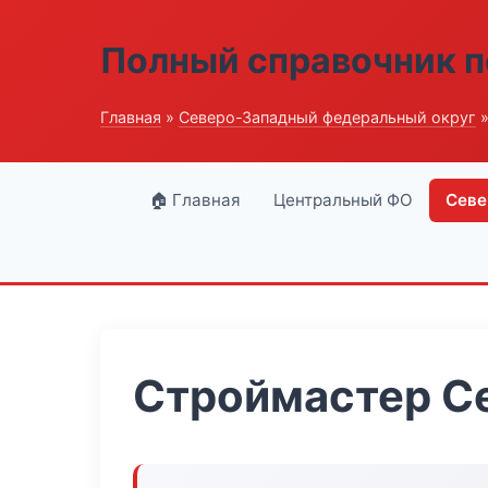
Полный справочник п
Главная
»
Северо-Западный федеральный округ
»
🏠 Главная
Центральный ФО
Севе
Строймастер С