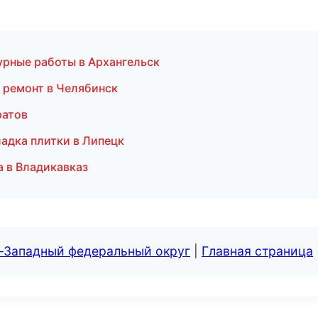
урные работы в Архангельск
 ремонт в Челябинск
ратов
адка плитки в Липецк
а в Владикавказ
о-Западный федеральный округ
|
Главная страница