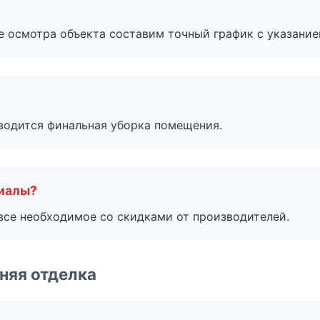
е осмотра объекта составим точный график с указание
оводится финальная уборка помещения.
риалы?
все необходимое со скидками от производителей.
няя отделка