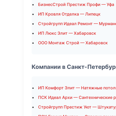
БизнесСтрой Престиж Профи — Уфа
ИП Кровля Отделка — Липецк
Стройгрупп Идеал Ремонт — Мурман
ИП Люкс Элит — Хабаровск
ООО Монтаж Строй — Хабаровск
Компании в Санкт-Петербур
ИП Комфорт Элит — Натяжные потол
ПСК Идеал Архи — Сантехнические 
Стройгрупп Престиж Уют — Штукату