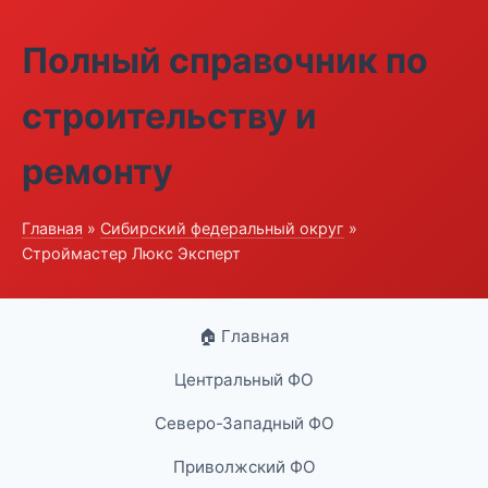
Полный справочник по
строительству и
ремонту
Главная
»
Сибирский федеральный округ
»
Строймастер Люкс Эксперт
🏠 Главная
Центральный ФО
Северо-Западный ФО
Приволжский ФО