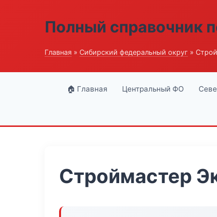
Полный справочник п
Главная
»
Сибирский федеральный округ
» Строй
🏠 Главная
Центральный ФО
Севе
Строймастер Э