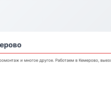
мерово
ромонтаж и многое другое. Работаем в Кемерово, выез