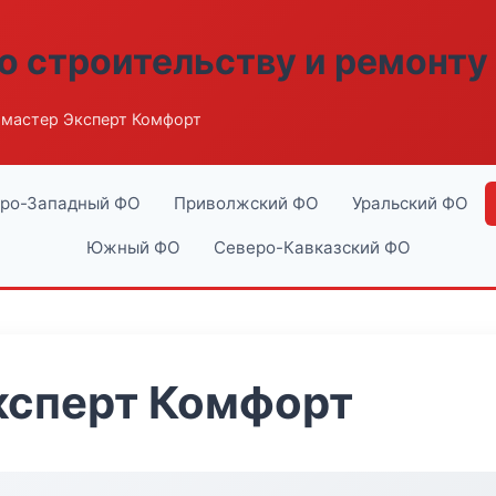
о строительству и ремонту
мастер Эксперт Комфорт
ро-Западный ФО
Приволжский ФО
Уральский ФО
Южный ФО
Северо-Кавказский ФО
ксперт Комфорт