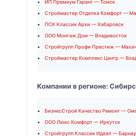
ИП Премиум Гарант — Томск
Строймастер Отделка Комфорт — Ма
ПСК Классик Архи — Хабаровск
ООО Монтаж Дом — Владивосток
Стройгрупп Профи Престиж — Маха
Строймастер Комплекс Центр — Вла
Компании в регионе: Сибир
БизнесСтрой Качество Ремонт — Ом
ООО Люкс Комфорт — Иркутск
Стройгрупп Классик Идеал — Барнау