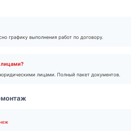
сно графику выполнения работ по договору.
 лицами?
 с юридическими лицами. Полный пакет документов.
омонтаж
онеж