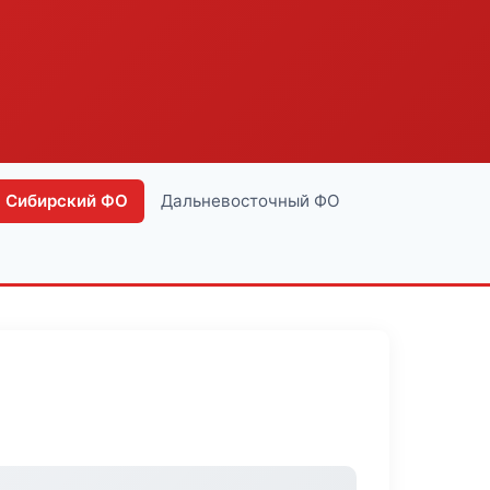
Сибирский ФО
Дальневосточный ФО