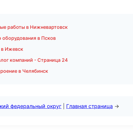
ные работы в Нижневартовск
о оборудования в Псков
 в Ижевск
лог компаний - Страница 24
роение в Челябинск
ский федеральный округ
|
Главная страница
→