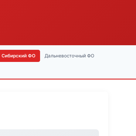
Сибирский ФО
Дальневосточный ФО