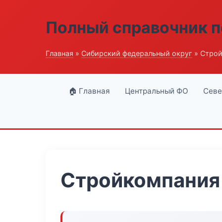
Полный справочник п
Главная
»
Сибирский федеральный округ
» Строй
🏠 Главная
Центральный ФО
Севе
Стройкомпания