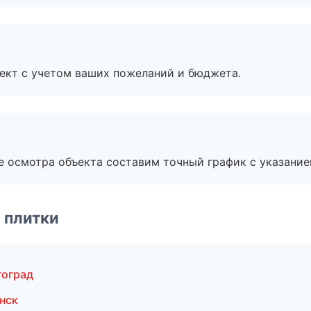
ект с учетом ваших пожеланий и бюджета.
е осмотра объекта составим точный график с указание
 плитки
гоград
нск