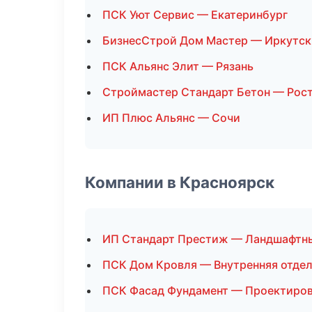
ПСК Уют Сервис — Екатеринбург
БизнесСтрой Дом Мастер — Иркутск
ПСК Альянс Элит — Рязань
Строймастер Стандарт Бетон — Рос
ИП Плюс Альянс — Сочи
Компании в Красноярск
ИП Стандарт Престиж — Ландшафтн
ПСК Дом Кровля — Внутренняя отде
ПСК Фасад Фундамент — Проектиро