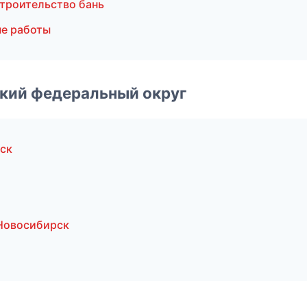
троительство бань
е работы
ский федеральный округ
ск
Новосибирск