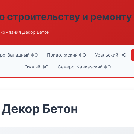
о строительству и ремонту
компания Декор Бетон
ро-Западный ФО
Приволжский ФО
Уральский ФО
Южный ФО
Северо-Кавказский ФО
 Декор Бетон