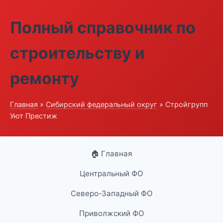
Полный справочник по
строительству и
ремонту
Главная
»
Сибирский федеральный округ
» Стройгрупп
Уют Престиж
🏠 Главная
Центральный ФО
Северо-Западный ФО
Приволжский ФО