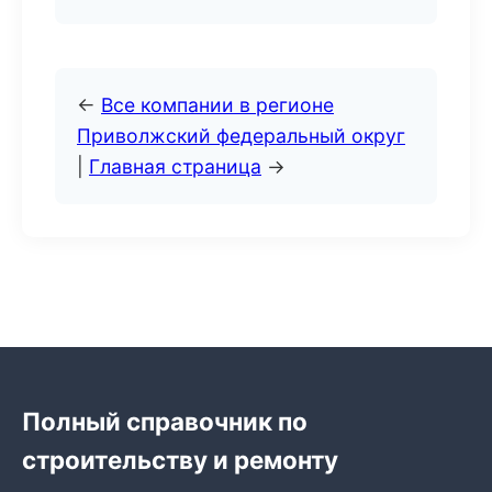
←
Все компании в регионе
Приволжский федеральный округ
|
Главная страница
→
Полный справочник по
строительству и ремонту