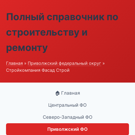
Полный справочник по
строительству и
ремонту
Главная
»
Приволжский федеральный округ
»
Стройкомпания Фасад Строй
🏠 Главная
Центральный ФО
Северо-Западный ФО
Приволжский ФО