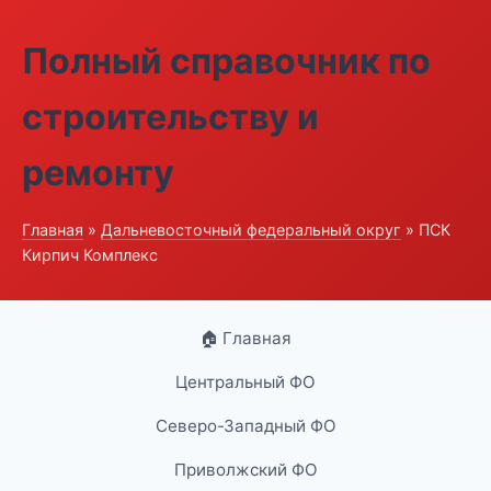
Полный справочник по
строительству и
ремонту
Главная
»
Дальневосточный федеральный округ
» ПСК
Кирпич Комплекс
🏠 Главная
Центральный ФО
Северо-Западный ФО
Приволжский ФО