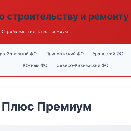
о строительству и ремонту
 Стройкомпания Плюс Премиум
ро-Западный ФО
Приволжский ФО
Уральский ФО
Южный ФО
Северо-Кавказский ФО
 Плюс Премиум