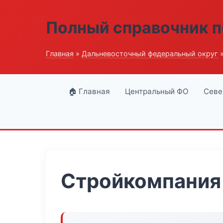
Полный справочник п
Главная
»
Дальневосточный федеральный округ
»
🏠 Главная
Центральный ФО
Севе
Стройкомпания