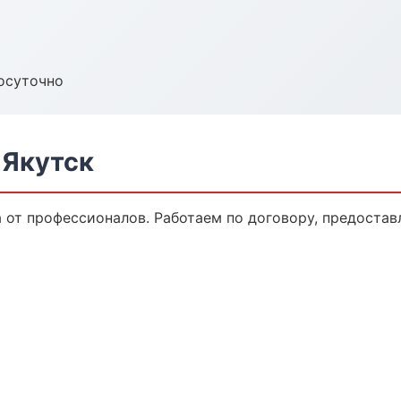
осуточно
 Якутск
а от профессионалов. Работаем по договору, предоста