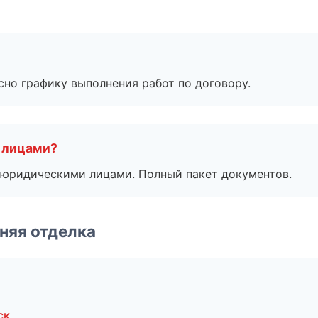
сно графику выполнения работ по договору.
 лицами?
 с юридическими лицами. Полный пакет документов.
няя отделка
ск