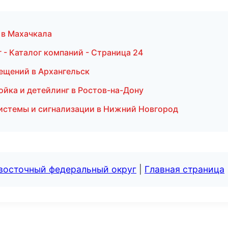
 в Махачкала
- Каталог компаний - Страница 24
ещений в Архангельск
ойка и детейлинг в Ростов-на-Дону
системы и сигнализации в Нижний Новгород
евосточный федеральный округ
|
Главная страница