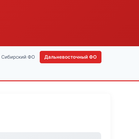
Сибирский ФО
Дальневосточный ФО