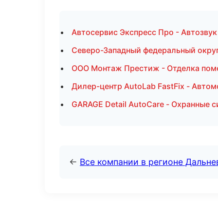
Автосервис Экспресс Про - Автозвук
Северо-Западный федеральный округ 
ООО Монтаж Престиж - Отделка пом
Дилер-центр AutoLab FastFix - Автом
GARAGE Detail AutoCare - Охранные 
←
Все компании в регионе Дальн