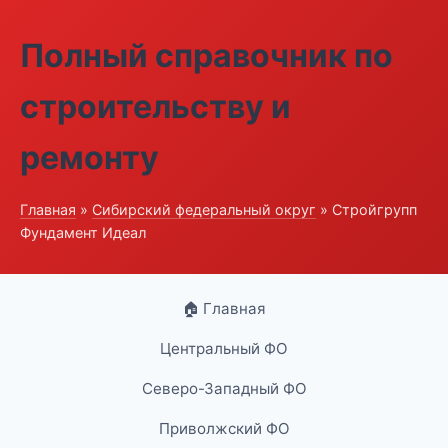
Полный справочник по
строительству и
ремонту
Главная
»
Сибирский федеральный округ
» Стройгрупп
Фундамент Идеал
🏠 Главная
Центральный ФО
Северо-Западный ФО
Приволжский ФО