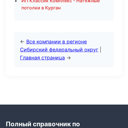
ИП Классик Комплекс - Натяжные
потолки в Курган
←
Все компании в регионе
Сибирский федеральный округ
|
Главная страница
→
Полный справочник по