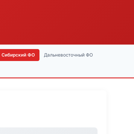
Сибирский ФО
Дальневосточный ФО