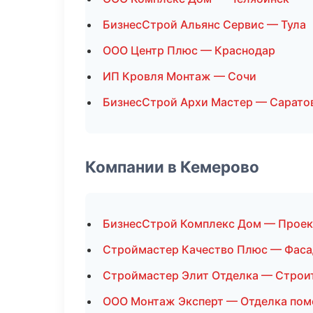
БизнесСтрой Альянс Сервис — Тула
ООО Центр Плюс — Краснодар
ИП Кровля Монтаж — Сочи
БизнесСтрой Архи Мастер — Сарато
Компании в Кемерово
БизнесСтрой Комплекс Дом — Прое
Строймастер Качество Плюс — Фаса
Строймастер Элит Отделка — Строи
ООО Монтаж Эксперт — Отделка по