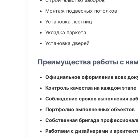
Строительство заборов
Монтаж подвесных потолков
Установка лестниц
Укладка паркета
Установка дверей
Преимущества работы с на
Официальное оформление всех док
Контроль качества на каждом этапе
Соблюдение сроков выполнения ра
Портфолио выполненных объектов
Собственная бригада профессионал
Работаем с дизайнерами и архитек