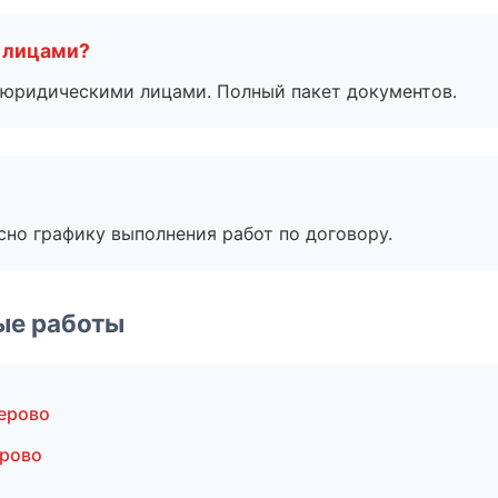
 лицами?
 с юридическими лицами. Полный пакет документов.
сно графику выполнения работ по договору.
ые работы
ерово
ерово