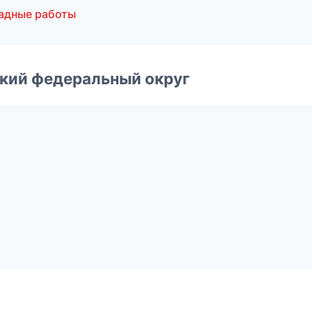
адные работы
ский федеральный округ