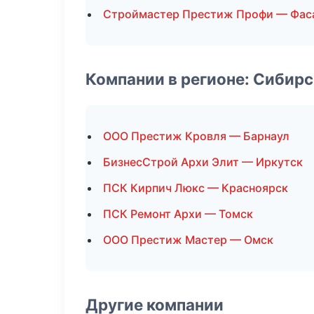
Строймастер Престиж Профи — Фас
Компании в регионе: Сибир
ООО Престиж Кровля — Барнаул
БизнесСтрой Архи Элит — Иркутск
ПСК Кирпич Люкс — Красноярск
ПСК Ремонт Архи — Томск
ООО Престиж Мастер — Омск
Другие компании