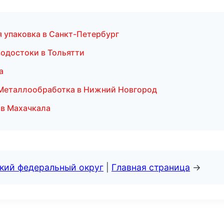
 упаковка в Санкт-Петербург
водостоки в Тольятти
а
 Металлообработка в Нижний Новгород
 в Махачкала
ский федеральный округ
|
Главная страница
→