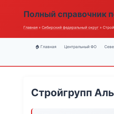
Полный справочник п
Главная
»
Сибирский федеральный округ
» Строй
🏠 Главная
Центральный ФО
Севе
Стройгрупп Аль