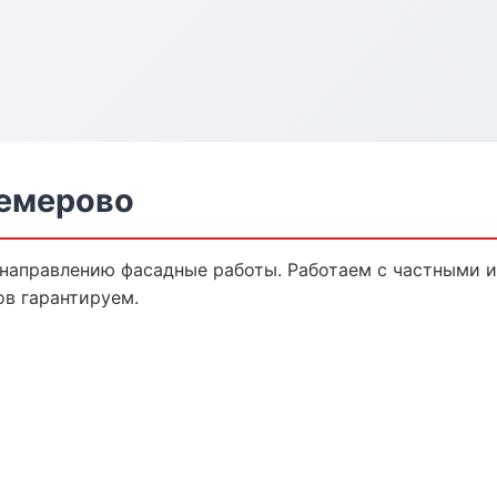
Кемерово
 направлению фасадные работы. Работаем с частными 
ов гарантируем.