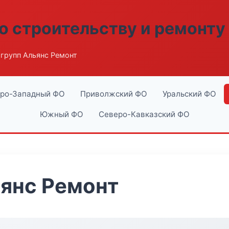
о строительству и ремонту
групп Альянс Ремонт
ро-Западный ФО
Приволжский ФО
Уральский ФО
Южный ФО
Северо-Кавказский ФО
янс Ремонт