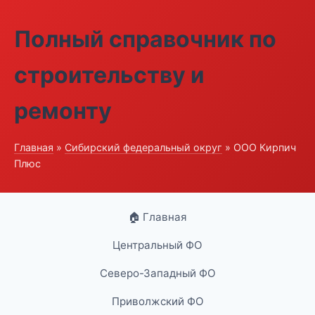
Полный справочник по
строительству и
ремонту
Главная
»
Сибирский федеральный округ
» ООО Кирпич
Плюс
🏠 Главная
Центральный ФО
Северо-Западный ФО
Приволжский ФО