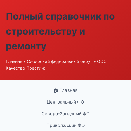
Полный справочник по
строительству и
ремонту
Главная
»
Сибирский федеральный округ
» ООО
Качество Престиж
🏠 Главная
Центральный ФО
Северо-Западный ФО
Приволжский ФО