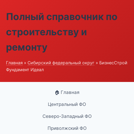
Полный справочник по
строительству и
ремонту
Главная
»
Сибирский федеральный округ
» БизнесСтрой
Фундамент Идеал
🏠 Главная
Центральный ФО
Северо-Западный ФО
Приволжский ФО