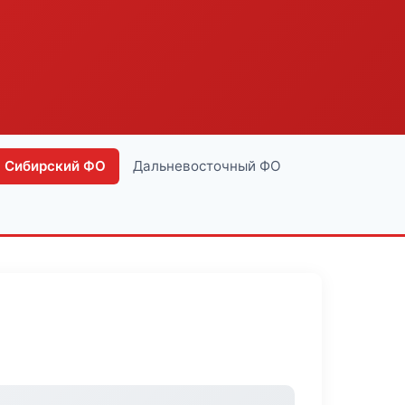
Сибирский ФО
Дальневосточный ФО