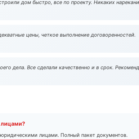
строили дом быстро, все по проекту. Никаких нарекани
декватные цены, четкое выполнение договоренностей.
оего дела. Все сделали качественно и в срок. Рекомен
 лицами?
 с юридическими лицами. Полный пакет документов.