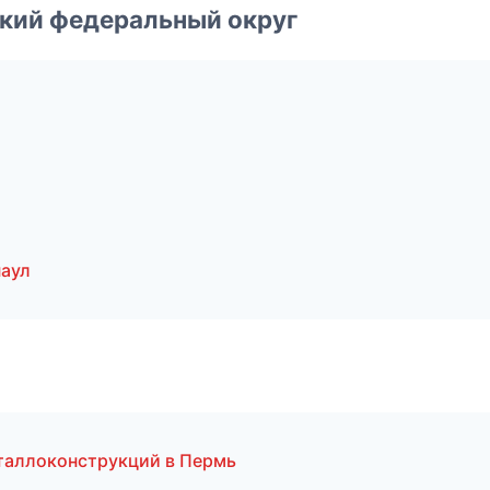
ский федеральный округ
наул
таллоконструкций в Пермь