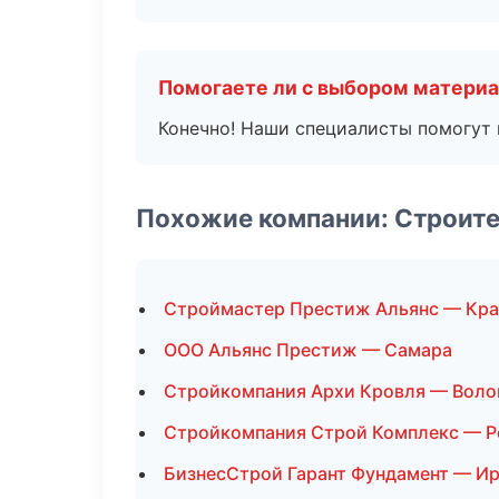
Помогаете ли с выбором матери
Конечно! Наши специалисты помогут 
Похожие компании: Строит
Строймастер Престиж Альянс — Кра
ООО Альянс Престиж — Самара
Стройкомпания Архи Кровля — Воло
Стройкомпания Строй Комплекс — Р
БизнесСтрой Гарант Фундамент — И