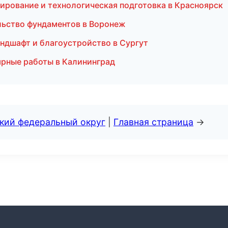
ирование и технологическая подготовка в Красноярск
льство фундаментов в Воронеж
ндшафт и благоустройство в Сургут
рные работы в Калининград
ский федеральный округ
|
Главная страница
→