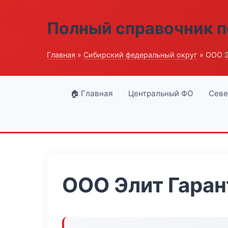
Полный справочник п
Главная
»
Сибирский федеральный округ
» ООО Э
🏠 Главная
Центральный ФО
Севе
ООО Элит Гаран