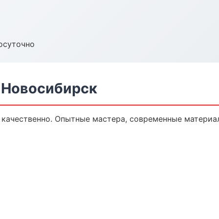
осуточно
в Новосибирск
 качественно. Опытные мастера, современные материа