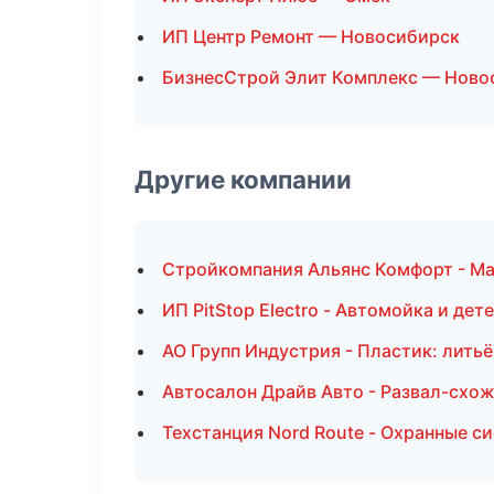
ИП Центр Ремонт — Новосибирск
БизнесСтрой Элит Комплекс — Ново
Другие компании
Стройкомпания Альянс Комфорт - М
ИП PitStop Electro - Автомойка и дет
АО Групп Индустрия - Пластик: литьё
Автосалон Драйв Авто - Развал-схо
Техстанция Nord Route - Охранные с