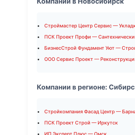
Компании в Новосибирск
Строймастер Центр Сервис — Укладк
ПСК Проект Профи — Сантехнически
БизнесСтрой Фундамент Уют — Стро
ООО Сервис Проект — Реконструкци
Компании в регионе: Сибир
Стройкомпания Фасад Центр — Барн
ПСК Проект Строй — Иркутск
ИП Эксперт Плюс — Омск