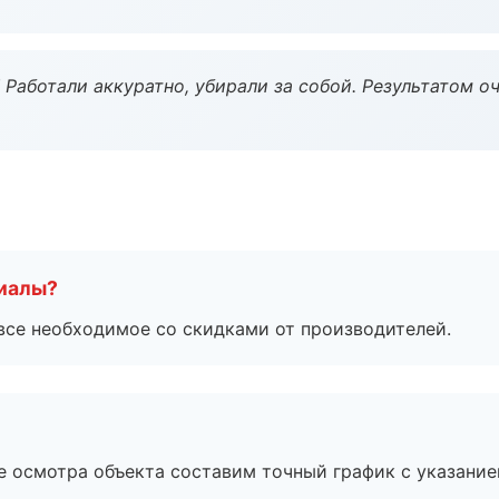
 Работали аккуратно, убирали за собой. Результатом о
риалы?
все необходимое со скидками от производителей.
е осмотра объекта составим точный график с указание