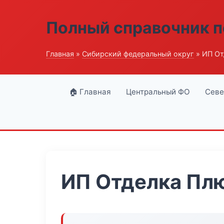
Полный справочник п
Главная
»
Сибирский федеральный округ
» ИП От
🏠 Главная
Центральный ФО
Севе
ИП Отделка Пл