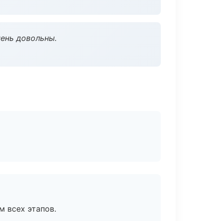
чень довольны.
м всех этапов.