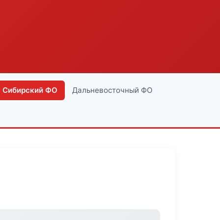
Сибирский ФО
Дальневосточный ФО