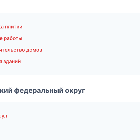
а плитки
е работы
ительство домов
я зданий
ский федеральный округ
аул