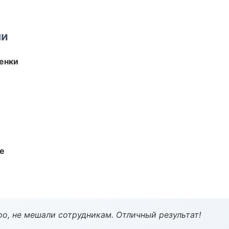
ми
енки
те
о, не мешали сотрудникам. Отличный результат!