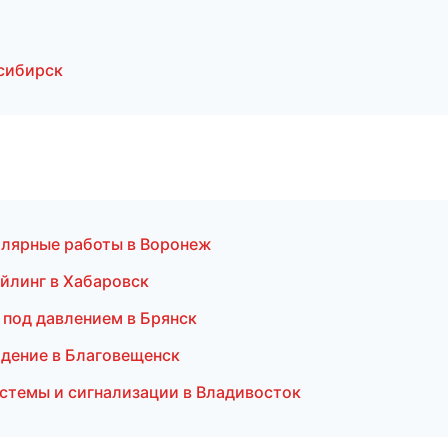
сибирск
алярные работы в Воронеж
ейлинг в Хабаровск
 под давлением в Брянск
ждение в Благовещенск
истемы и сигнализации в Владивосток