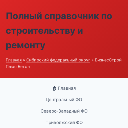
Полный справочник по
строительству и
ремонту
Главная
»
Сибирский федеральный округ
» БизнесСтрой
Плюс Бетон
🏠 Главная
Центральный ФО
Северо-Западный ФО
Приволжский ФО