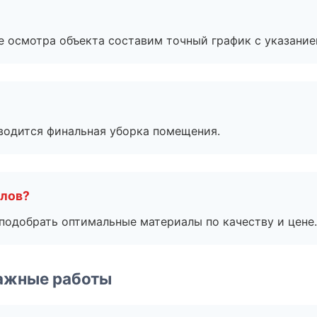
е осмотра объекта составим точный график с указание
оводится финальная уборка помещения.
алов?
подобрать оптимальные материалы по качеству и цене.
ажные работы