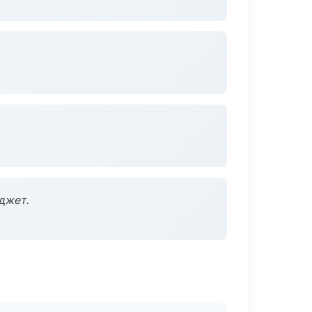
джет.