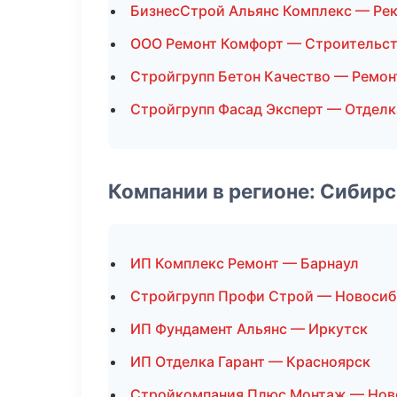
БизнесСтрой Альянс Комплекс — Рек
ООО Ремонт Комфорт — Строительст
Стройгрупп Бетон Качество — Ремон
Стройгрупп Фасад Эксперт — Отдел
Компании в регионе: Сибир
ИП Комплекс Ремонт — Барнаул
Стройгрупп Профи Строй — Новоси
ИП Фундамент Альянс — Иркутск
ИП Отделка Гарант — Красноярск
Стройкомпания Плюс Монтаж — Нов