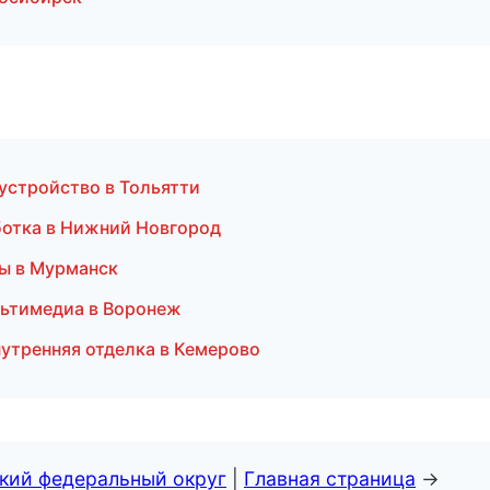
устройство в Тольятти
ботка в Нижний Новгород
ы в Мурманск
ультимедиа в Воронеж
утренняя отделка в Кемерово
ский федеральный округ
|
Главная страница
→