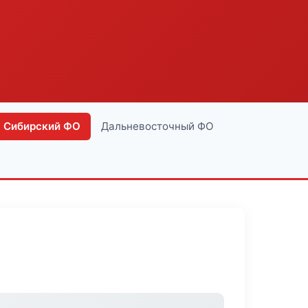
Сибирский ФО
Дальневосточный ФО