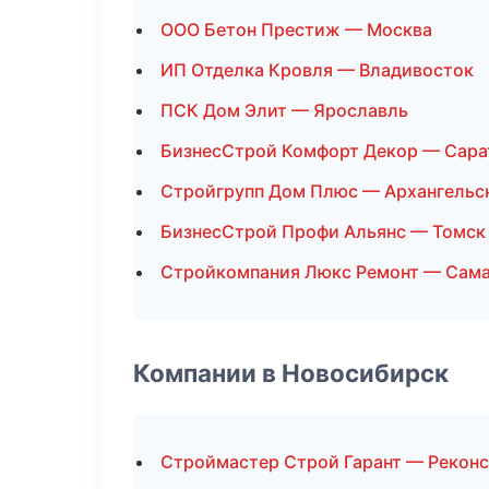
ООО Бетон Престиж — Москва
ИП Отделка Кровля — Владивосток
ПСК Дом Элит — Ярославль
БизнесСтрой Комфорт Декор — Сара
Стройгрупп Дом Плюс — Архангельс
БизнесСтрой Профи Альянс — Томск
Стройкомпания Люкс Ремонт — Сам
Компании в Новосибирск
Строймастер Строй Гарант — Реконс