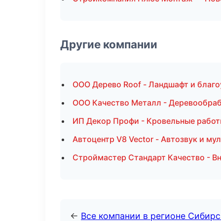
Другие компании
ООО Дерево Roof - Ландшафт и благо
ООО Качество Металл - Деревообра
ИП Декор Профи - Кровельные работ
Автоцентр V8 Vector - Автозвук и м
Строймастер Стандарт Качество - Вн
←
Все компании в регионе Сибир