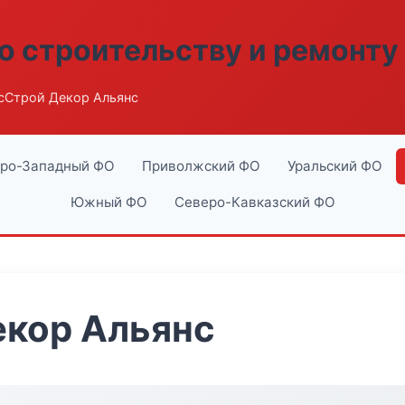
о строительству и ремонту
сСтрой Декор Альянс
ро-Западный ФО
Приволжский ФО
Уральский ФО
Южный ФО
Северо-Кавказский ФО
екор Альянс