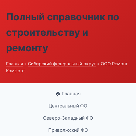
Полный справочник по
строительству и
ремонту
Главная
»
Сибирский федеральный округ
» ООО Ремонт
Комфорт
🏠 Главная
Центральный ФО
Северо-Западный ФО
Приволжский ФО