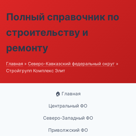
Полный справочник по
строительству и
ремонту
Главная
»
Северо-Кавказский федеральный округ
»
Стройгрупп Комплекс Элит
🏠 Главная
Центральный ФО
Северо-Западный ФО
Приволжский ФО