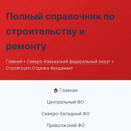
Полный справочник по
строительству и
ремонту
Главная
»
Северо-Кавказский федеральный округ
»
Стройгрупп Отделка Фундамент
🏠 Главная
Центральный ФО
Северо-Западный ФО
Приволжский ФО