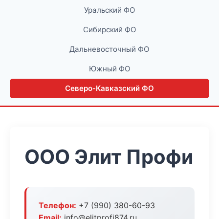
Уральский ФО
Сибирский ФО
Дальневосточный ФО
Южный ФО
Северо-Кавказский ФО
ООО Элит Профи
Телефон:
+7 (990) 380-60-93
Email:
info@elitprofi874.ru