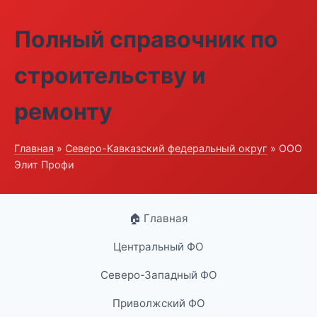
Полный справочник по
строительству и
ремонту
Главная
»
Северо-Кавказский федеральный округ
» ООО
Элит Профи
🏠 Главная
Центральный ФО
Северо-Западный ФО
Приволжский ФО