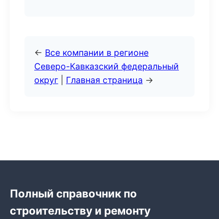
←
Все компании в регионе
Северо-Кавказский федеральный
округ
|
Главная страница
→
Полный справочник по
строительству и ремонту