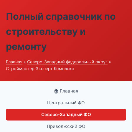
Полный справочник по
строительству и
ремонту
Главная
»
Северо-Западный федеральный округ
»
Строймастер Эксперт Комплекс
🏠 Главная
Центральный ФО
Северо-Западный ФО
Приволжский ФО