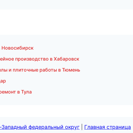
в Новосибирск
тейное производство в Хабаровск
злы и плиточные работы в Тюмень
дар
ремонт в Тула
о-Западный федеральный округ
|
Главная страница