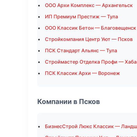
ООО Архи Комплекс — Архангельск
ИП Премиум Престиж — Тула
ООО Классик Бетон — Благовещенск
Стройкомпания Центр Уют — Псков
ПСК Стандарт Альянс — Тула
Строймастер Отделка Профи — Хаба
ПСК Классик Архи — Воронеж
Компании в Псков
БизнесСтрой Люкс Классик — Ландш