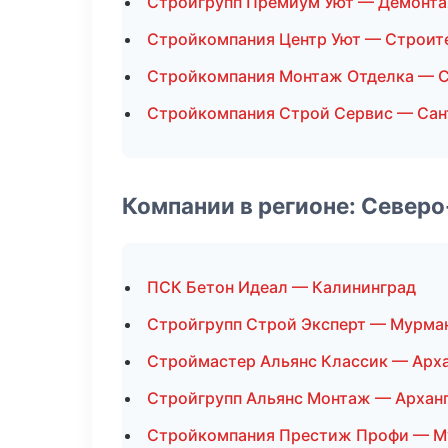
Стройгрупп Премиум Уют — Демонт
Стройкомпания Центр Уют — Строит
Стройкомпания Монтаж Отделка — С
Стройкомпания Строй Сервис — Сан
Компании в регионе: Север
ПСК Бетон Идеал — Калининград
Стройгрупп Строй Эксперт — Мурма
Строймастер Альянс Классик — Арх
Стройгрупп Альянс Монтаж — Архан
Стройкомпания Престиж Профи — М