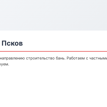
 Псков
 направлению строительство бань. Работаем с частным
руем.