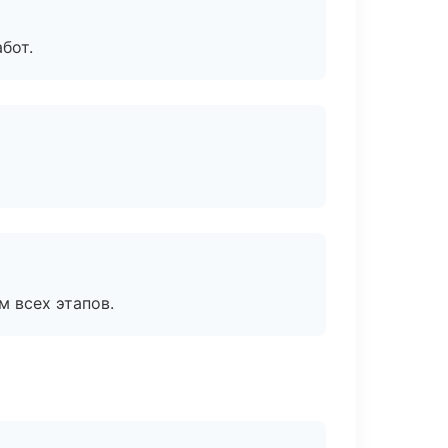
бот.
м всех этапов.