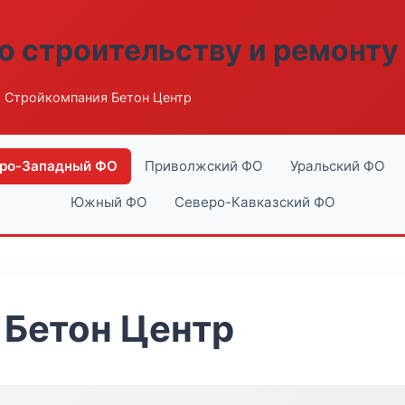
о строительству и ремонту
 Стройкомпания Бетон Центр
ро-Западный ФО
Приволжский ФО
Уральский ФО
Южный ФО
Северо-Кавказский ФО
 Бетон Центр