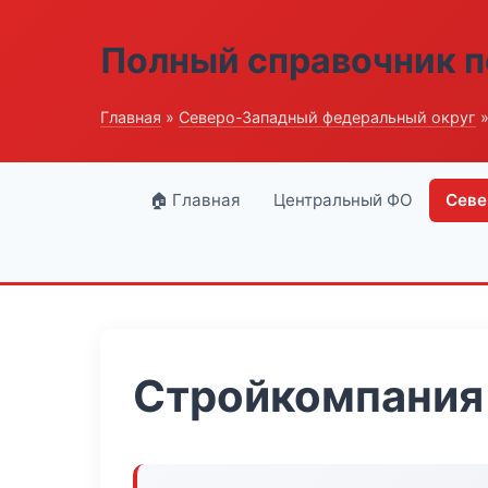
Полный справочник п
Главная
»
Северо-Западный федеральный округ
»
🏠 Главная
Центральный ФО
Севе
Стройкомпания