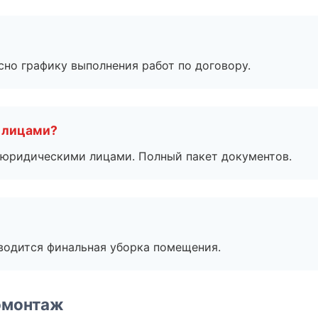
сно графику выполнения работ по договору.
 лицами?
 с юридическими лицами. Полный пакет документов.
оводится финальная уборка помещения.
омонтаж