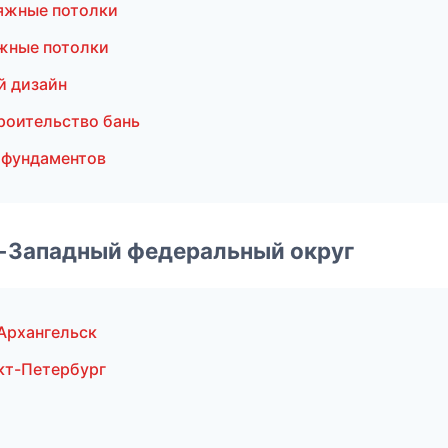
яжные потолки
жные потолки
й дизайн
роительство бань
 фундаментов
о-Западный федеральный округ
Архангельск
кт-Петербург