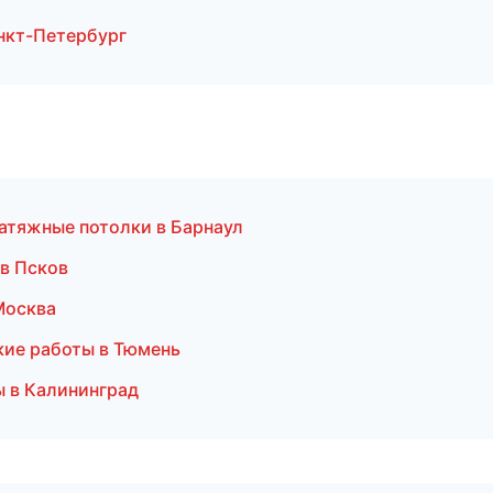
нкт-Петербург
атяжные потолки в Барнаул
 в Псков
Москва
кие работы в Тюмень
 в Калининград