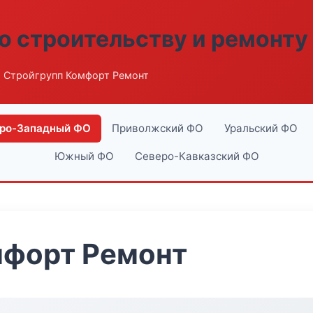
о строительству и ремонту
 Стройгрупп Комфорт Ремонт
ро-Западный ФО
Приволжский ФО
Уральский ФО
Южный ФО
Северо-Кавказский ФО
мфорт Ремонт