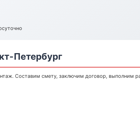
осуточно
кт-Петербург
таж. Составим смету, заключим договор, выполним раб