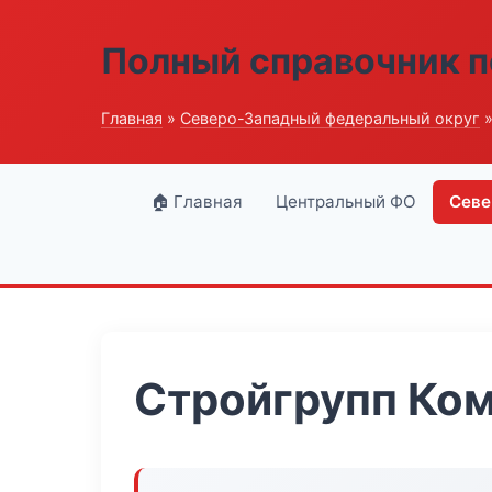
Полный справочник п
Главная
»
Северо-Западный федеральный округ
»
🏠 Главная
Центральный ФО
Севе
Стройгрупп Ко