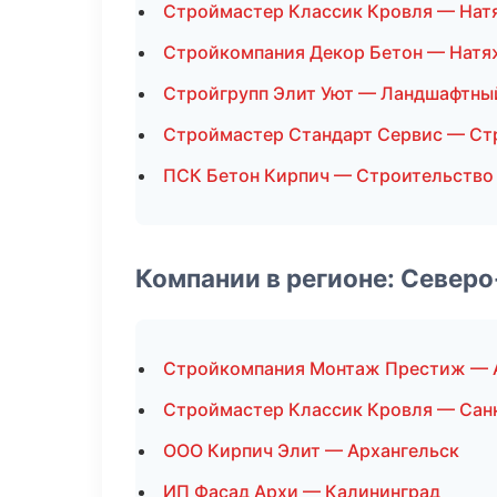
Строймастер Классик Кровля — Нат
Стройкомпания Декор Бетон — Натя
Стройгрупп Элит Уют — Ландшафтны
Строймастер Стандарт Сервис — Ст
ПСК Бетон Кирпич — Строительство
Компании в регионе: Север
Стройкомпания Монтаж Престиж — 
Строймастер Классик Кровля — Сан
ООО Кирпич Элит — Архангельск
ИП Фасад Архи — Калининград