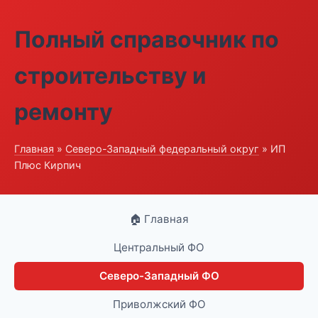
Полный справочник по
строительству и
ремонту
Главная
»
Северо-Западный федеральный округ
» ИП
Плюс Кирпич
🏠 Главная
Центральный ФО
Северо-Западный ФО
Приволжский ФО