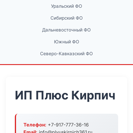
Уральский ФО
Сибирский ФО
Дальневосточный ФО
Южный ФО
Северо-Кавказский ФО
ИП Плюс Кирпич
Телефон:
+7-917-777-36-16
Email:
info@plyuskirpich361.ru