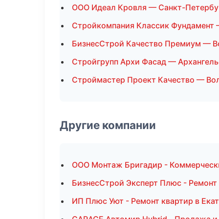
ООО Идеал Кровля — Санкт-Петербу
Стройкомпания Классик Фундамент 
БизнесСтрой Качество Премиум — В
Стройгрупп Архи Фасад — Архангель
Строймастер Проект Качество — Во
Другие компании
ООО Монтаж Бригадир - Коммерческ
БизнесСтрой Эксперт Плюс - Ремонт
ИП Плюс Уют - Ремонт квартир в Ека