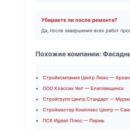
Убираете ли после ремонта?
Да, после завершения всех работ пр
Похожие компании: Фасадн
Стройкомпания Центр Люкс — Архан
ООО Классик Уют — Благовещенск
Стройгрупп Центр Стандарт — Мурм
Строймастер Комплекс Центр — Сам
ПСК Идеал Плюс — Пермь