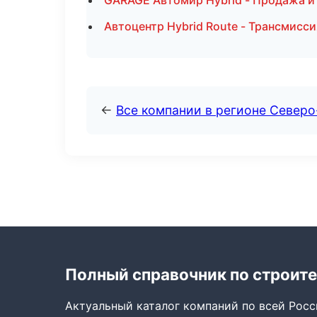
GARAGE Автомир Hybrid - Продажа и
Автоцентр Hybrid Route - Трансмисси
←
Все компании в регионе Север
Полный справочник по строите
Актуальный каталог компаний по всей Рос