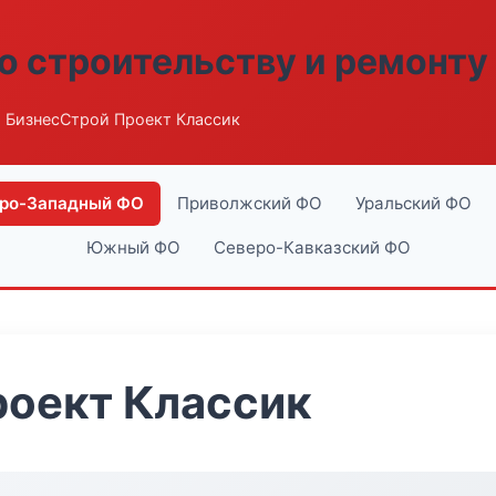
о строительству и ремонту
 БизнесСтрой Проект Классик
ро-Западный ФО
Приволжский ФО
Уральский ФО
Южный ФО
Северо-Кавказский ФО
роект Классик