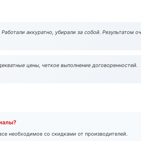
 Работали аккуратно, убирали за собой. Результатом о
декватные цены, четкое выполнение договоренностей.
риалы?
все необходимое со скидками от производителей.