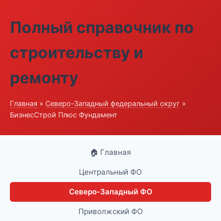
Полный справочник по
строительству и
ремонту
Главная
»
Северо-Западный федеральный округ
»
БизнесСтрой Плюс Фундамент
🏠 Главная
Центральный ФО
Северо-Западный ФО
Приволжский ФО