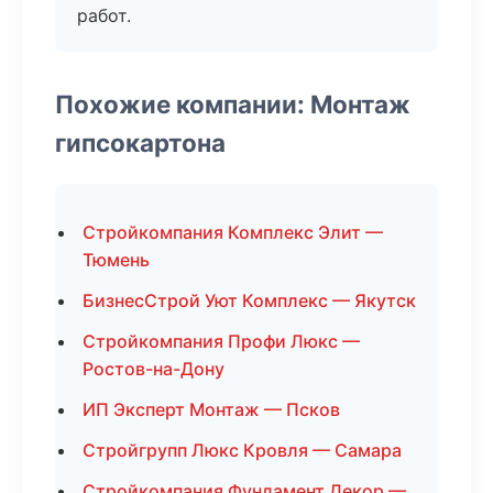
работ.
Похожие компании: Монтаж
гипсокартона
Стройкомпания Комплекс Элит —
Тюмень
БизнесСтрой Уют Комплекс — Якутск
Стройкомпания Профи Люкс —
Ростов-на-Дону
ИП Эксперт Монтаж — Псков
Стройгрупп Люкс Кровля — Самара
Стройкомпания Фундамент Декор —