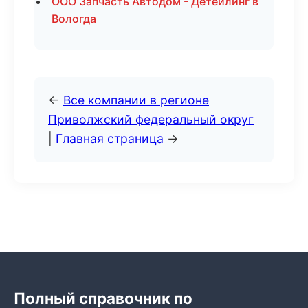
ООО Запчасть Автодом - Детейлинг в
Вологда
←
Все компании в регионе
Приволжский федеральный округ
|
Главная страница
→
Полный справочник по