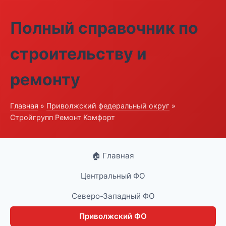
Полный справочник по
строительству и
ремонту
Главная
»
Приволжский федеральный округ
»
Стройгрупп Ремонт Комфорт
🏠 Главная
Центральный ФО
Северо-Западный ФО
Приволжский ФО