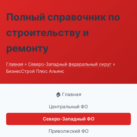
Полный справочник по
строительству и
ремонту
Главная
»
Северо-Западный федеральный округ
»
БизнесСтрой Плюс Альянс
🏠 Главная
Центральный ФО
Северо-Западный ФО
Приволжский ФО