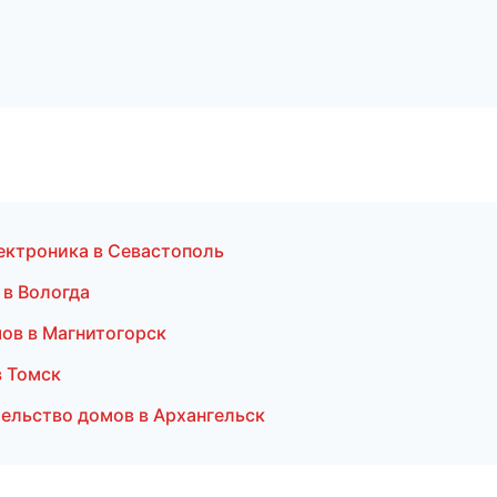
лектроника в Севастополь
 в Вологда
ов в Магнитогорск
в Томск
ельство домов в Архангельск