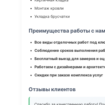
Кирпичная кладка
Монтаж кровли
Укладка брусчатки
Преимущества работы с на
Все виды отделочных работ под кл
Соблюдение сроков выполнения ра
Бесплатный выезд для замеров и оц
Работаем с дизайнерами и архитек
Скидки при заказе комплекса услуг
Отзывы клиентов
Спасибо за качественную работу! По