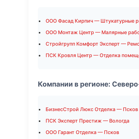
ООО Фасад Кирпич — Штукатурные 
ООО Монтаж Центр — Малярные раб
Стройгрупп Комфорт Эксперт — Ремо
ПСК Кровля Центр — Отделка помещ
Компании в регионе: Север
БизнесСтрой Люкс Отделка — Псков
ПСК Эксперт Престиж — Вологда
ООО Гарант Отделка — Псков