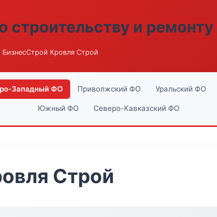
о строительству и ремонту
 БизнесСтрой Кровля Строй
ро-Западный ФО
Приволжский ФО
Уральский ФО
Южный ФО
Северо-Кавказский ФО
ровля Строй