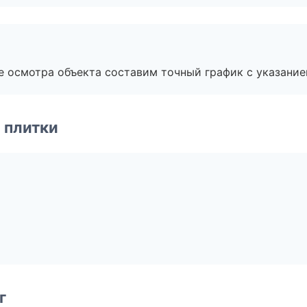
е осмотра объекта составим точный график с указание
 плитки
г