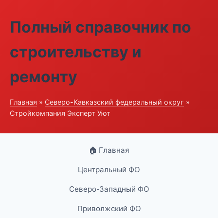
Полный справочник по
строительству и
ремонту
Главная
»
Северо-Кавказский федеральный округ
»
Стройкомпания Эксперт Уют
🏠 Главная
Центральный ФО
Северо-Западный ФО
Приволжский ФО