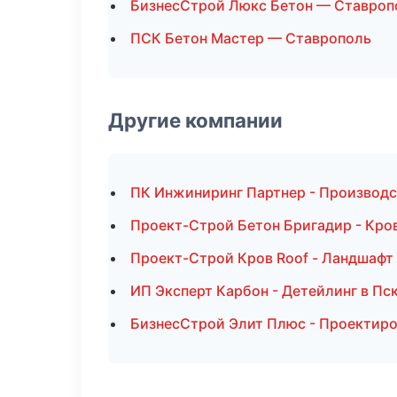
БизнесСтрой Люкс Бетон — Ставроп
ПСК Бетон Мастер — Ставрополь
Другие компании
ПК Инжиниринг Партнер - Производс
Проект-Строй Бетон Бригадир - Кров
Проект-Строй Кров Roof - Ландшафт
ИП Эксперт Карбон - Детейлинг в Пс
БизнесСтрой Элит Плюс - Проектиро