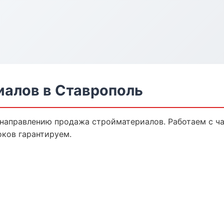
алов в Ставрополь
 направлению продажа стройматериалов. Работаем с 
оков гарантируем.