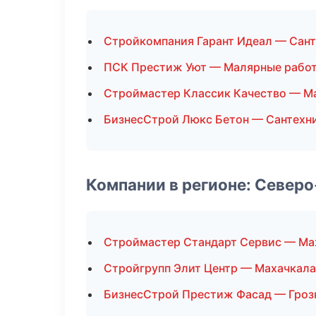
Стройкомпания Гарант Идеал — Сант
ПСК Престиж Уют — Малярные рабо
Строймастер Классик Качество — М
БизнесСтрой Люкс Бетон — Сантехн
Компании в регионе: Север
Строймастер Стандарт Сервис — Ма
Стройгрупп Элит Центр — Махачкала
БизнесСтрой Престиж Фасад — Гроз