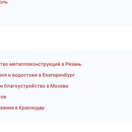
оль
тво металлоконструкций в Рязань
ля и водостоки в Екатеринбург
 и благоустройство в Москва
ков
вание в Краснодар