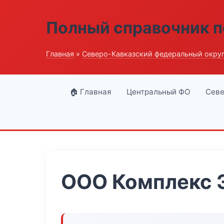
Полный справочник п
Главная
»
Северо-Кавказский федеральный окру
🏠 Главная
Центральный ФО
Севе
ООО Комплекс 