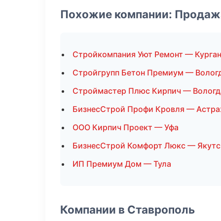
Похожие компании: Продаж
Стройкомпания Уют Ремонт — Курга
Стройгрупп Бетон Премиум — Волог
Строймастер Плюс Кирпич — Вологд
БизнесСтрой Профи Кровля — Астра
ООО Кирпич Проект — Уфа
БизнесСтрой Комфорт Люкс — Якутс
ИП Премиум Дом — Тула
Компании в Ставрополь