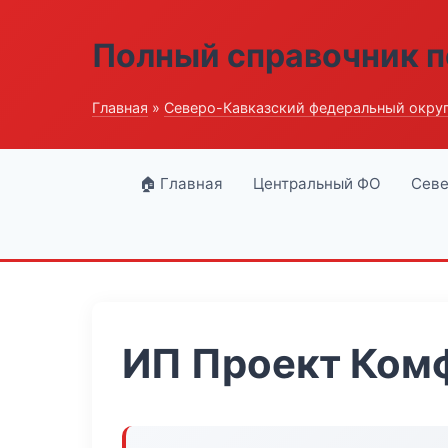
Полный справочник п
Главная
»
Северо-Кавказский федеральный окру
🏠 Главная
Центральный ФО
Севе
ИП Проект Ком