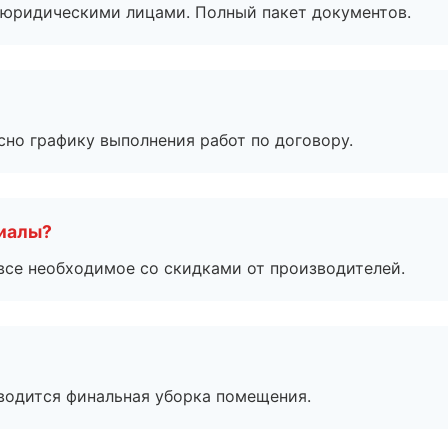
 с юридическими лицами. Полный пакет документов.
сно графику выполнения работ по договору.
риалы?
все необходимое со скидками от производителей.
оводится финальная уборка помещения.