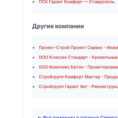
ПСК Гарант Комфорт — Ставрополь
Другие компании
Проект-Строй Проект Сервис - Инже
ООО Классик Стандарт - Кровельные
ООО Комплекс Бетон - Проектирован
Стройгрупп Комфорт Мастер - Прода
Стройгрупп Гарант Уют - Реконструк
←
Все компании в регионе Северо