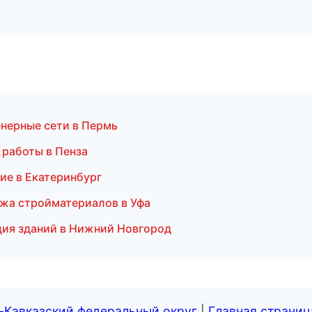
нерные сети в Пермь
 работы в Пенза
ие в Екатеринбург
жа стройматериалов в Уфа
ция зданий в Нижний Новгород
-Кавказский федеральный округ
|
Главная страниц