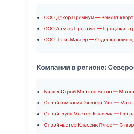
ООО Декор Премиум — Ремонт кварт
ООО Альянс Престиж — Продажа ст
ООО Люкс Мастер — Отделка помещ
Компании в регионе: Север
БизнесСтрой Монтаж Бетон — Махач
Стройкомпания Эксперт Уют — Маха
Стройгрупп Мастер Классик — Гроз
Строймастер Классик Плюс — Став