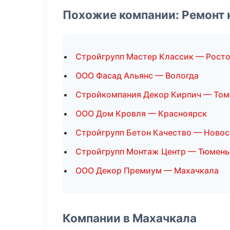
Похожие компании: Ремонт 
Стройгрупп Мастер Классик — Росто
ООО Фасад Альянс — Вологда
Стройкомпания Декор Кирпич — Том
ООО Дом Кровля — Красноярск
Стройгрупп Бетон Качество — Ново
Стройгрупп Монтаж Центр — Тюмень
ООО Декор Премиум — Махачкала
Компании в Махачкала