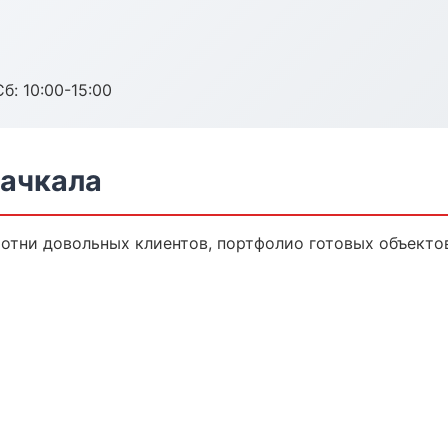
б: 10:00-15:00
хачкала
Сотни довольных клиентов, портфолио готовых объекто