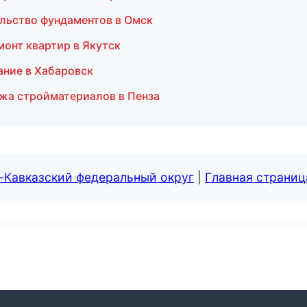
льство фундаментов в Омск
онт квартир в Якутск
ание в Хабаровск
жа стройматериалов в Пенза
-Кавказский федеральный округ
|
Главная страниц