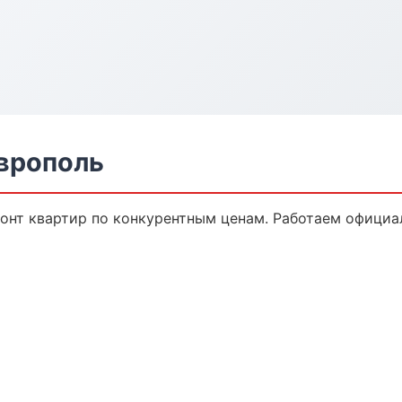
аврополь
онт квартир по конкурентным ценам. Работаем официал