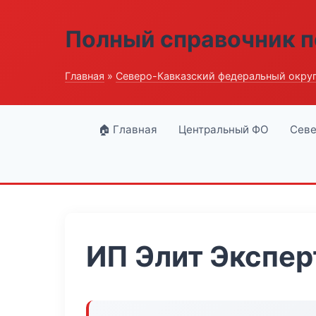
Полный справочник п
Главная
»
Северо-Кавказский федеральный окру
🏠 Главная
Центральный ФО
Севе
ИП Элит Экспер