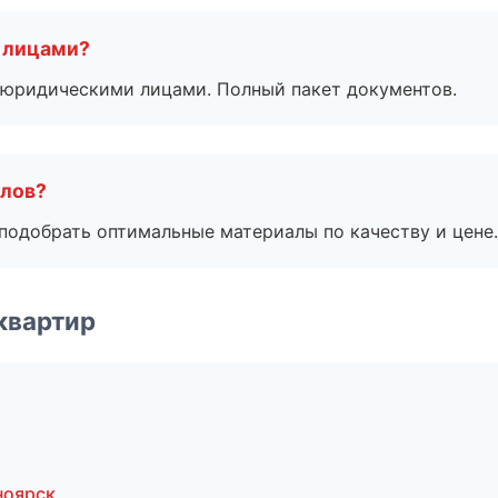
 лицами?
 с юридическими лицами. Полный пакет документов.
алов?
подобрать оптимальные материалы по качеству и цене.
квартир
ноярск