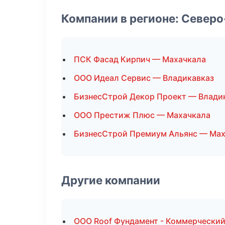
Компании в регионе: Север
ПСК Фасад Кирпич — Махачкала
ООО Идеал Сервис — Владикавказ
БизнесСтрой Декор Проект — Влади
ООО Престиж Плюс — Махачкала
БизнесСтрой Премиум Альянс — Мах
Другие компании
ООО Roof Фундамент - Коммерческий