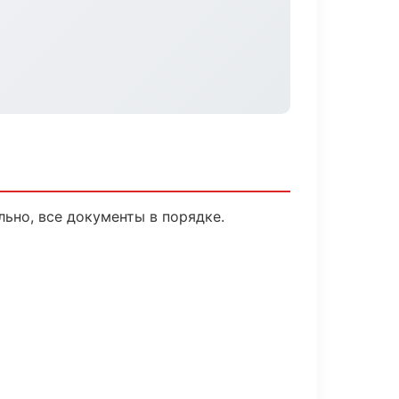
ьно, все документы в порядке.