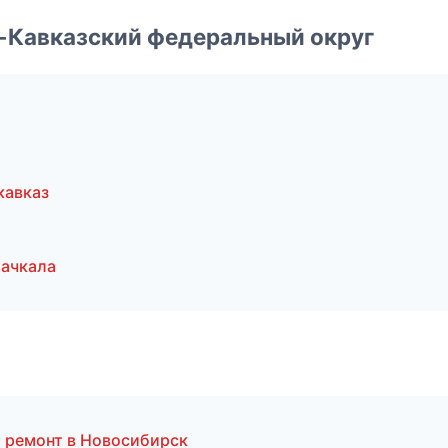
о-Кавказский федеральный округ
кавказ
ачкала
 ремонт в Новосибирск