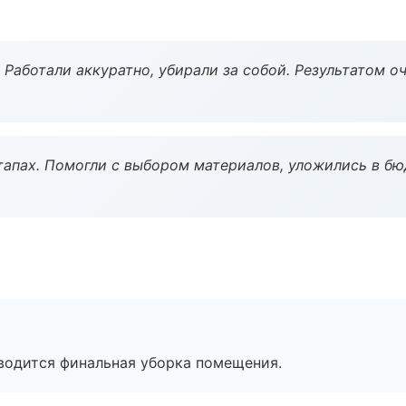
 Работали аккуратно, убирали за собой. Результатом о
тапах. Помогли с выбором материалов, уложились в бю
оводится финальная уборка помещения.