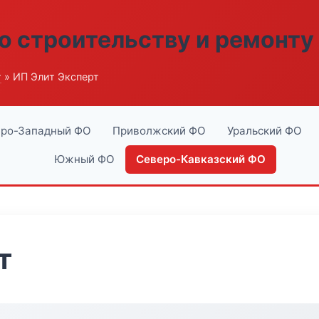
о строительству и ремонту
г
» ИП Элит Эксперт
ро-Западный ФО
Приволжский ФО
Уральский ФО
Южный ФО
Северо-Кавказский ФО
т