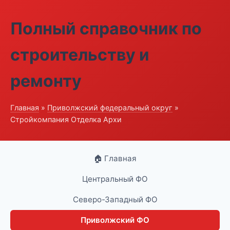
Полный справочник по
строительству и
ремонту
Главная
»
Приволжский федеральный округ
»
Стройкомпания Отделка Архи
🏠 Главная
Центральный ФО
Северо-Западный ФО
Приволжский ФО